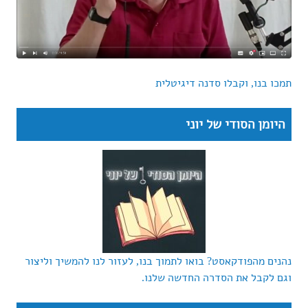
תמכו בנו, וקבלו סדנה דיגיטלית
היומן הסודי של יוני
נהנים מהפודקאסט? בואו לתמוך בנו, לעזור לנו להמשיך וליצור
וגם לקבל את הסדרה החדשה שלנו.