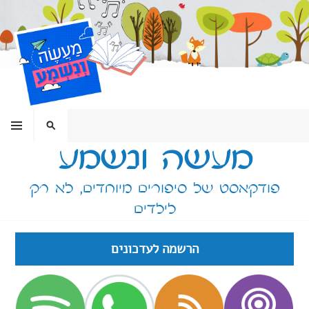
ילוג
תוכן
תפריט
חיפוש
מעשה ונשמע
פודקאסט של סיפורים מיוחדים, לא רק
לילדים
הרשמה לעדכונים