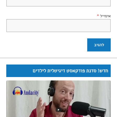
אימייל
*
חדש! סדנת פודקאסט דיגיטלית לילדים