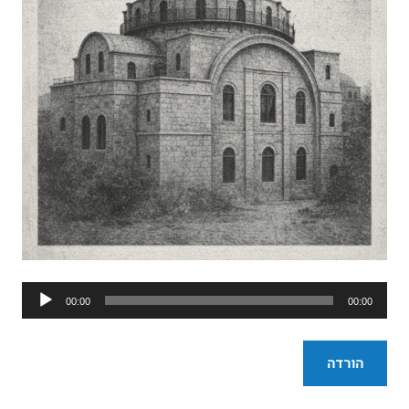
נגן
00:00
00:00
אודיו
הורדה