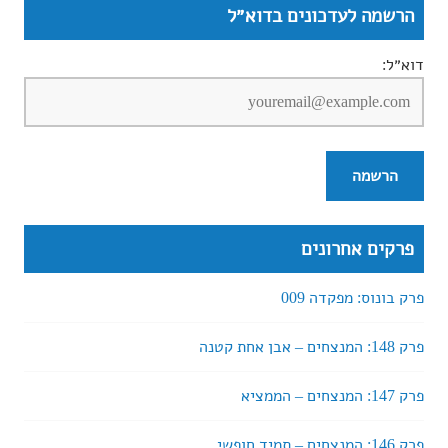
הרשמה לעדכונים בדוא״ל
דוא״ל:
פרקים אחרונים
פרק בונוס: מפקדה 009
פרק 148: המנצחים – אבן אחת קטנה
פרק 147: המנצחים – הממציא
פרק 146: המנצחים – תמיד חופשי