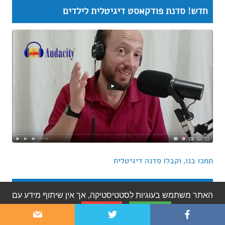
הרשומות
חדש! סדנת פודקאסט דיגיטלית לילדים
תמכו בנו, וקבלו סדנה דיגיטלית
היומן הסודי של יוני
האתר משתמש בעוגיות לסטטיסטיקה, אך אין שיתוף מידע עם
אני מסכים
לא מסכים
צד שלישי.
מדיניות פרטיות