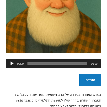
נגן
00:00
00:00
אודיו
הורדה
בפרק האחרון בסדרה על הרב משאש, תומר עומד לקבל את
המבחן האחרון בדרך שלו למועצת התלמידים. כשנבו נפצע
במשחק כדורגל, תומר נאלץ לבחור.