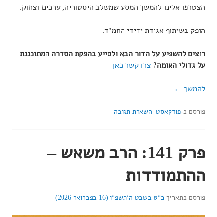
הצטרפו אלינו להמשך המסע שמשלב היסטוריה, ערכים וצחוק.
הופק בשיתוף אגודת ידידי החמ"ד.
רוצים להשפיע על הדור הבא ולסייע בהפקת הסדרה המתוכננת
על גדולי האומה?
⁠צרו קשר כאן
להמשך ←
פורסם ב-
פודקאסט
השארת תגובה
פרק 141: הרב משאש –
ההתמודדות
פורסם בתאריך
כ״ט בשבט ה׳תשפ״ו (16 בפברואר 2026)