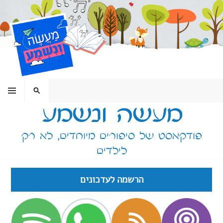
ילוג
תוכן
תפריט
חיפוש
מעשה ונשמע
פודקאסט של סיפורים מיוחדים, לא רק
לילדים
הרשמה לעדכונים