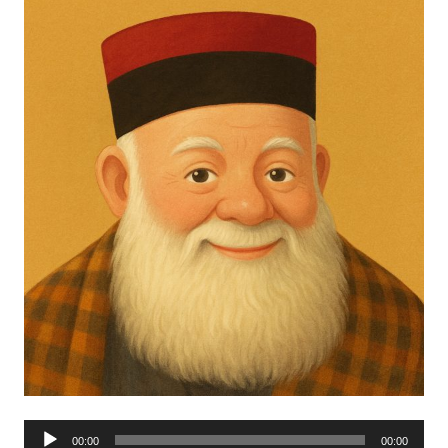
נגן
00:00
00:00