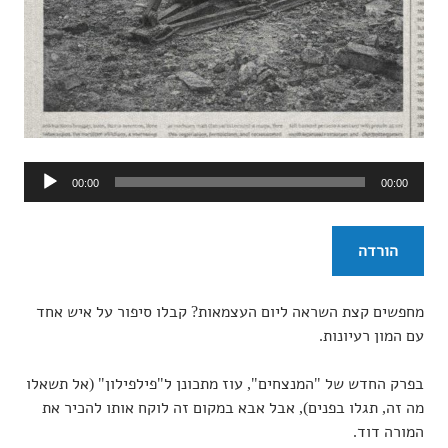
נגן
00:00
00:00
אודיו
הורדה
מחפשים קצת השראה ליום העצמאות? קבלו סיפור על איש אחד
עם המון רעיונות.
בפרק החדש של "המנצחים", עוז מתכונן ל"פילפילון" (אל תשאלו
מה זה, תגלו בפנים), אבל אבא במקום זה לוקח אותו להכיר את
המורה דוד.