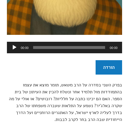
נגן
00:00
00:00
אודיו
הורדה
בפרק השני בסדרה על הרב משאש, תומר מוצא את עצמו
בהתמודדות מול תלמיד אחר ונשלח להכין את העיתון של בית
הספר. האם הם יכינו כתבה על חלליות? רובוטים? או אולי על מה
שקרה באלג'יר? נשמע על התלאות שעברה משפחתו של הרב
בדרך לעליה לארץ ישראל, על האתגרים הרוחניים ועל הדרך
הייחודית שבה הרב בחר לקרב לבבות.