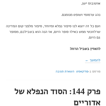
אוטובוס ישן,
נהג ערמומי ושופט מנומנם.
ועם כל זה יוצא לנו סיפור נפלא ומיוחד, סיפור מלפני קום המדינה
שרלוונטי ממש כאילו סופר היום, אז הנה הוא בשבילכם, מסופר
גם היום.
להאזין בשביל הרוח!
להמשך ←
פורסם ב-
פודקאסט
השארת תגובה
פרק 144: הסוד הנפלא של
אדוריים