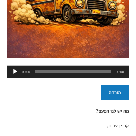
נגן
00:00
00:00
אודיו
הורדה
מה יש לנו הפעם?
קריין צרוד,