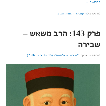
להמשך ←
פורסם ב-
פודקאסט
השארת תגובה
פרק 143: הרב משאש –
שבירה
פורסם בתאריך
כ״ט בשבט ה׳תשפ״ו (16 בפברואר 2026)