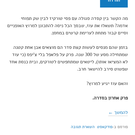
הורדה
מה הקשר בין קסדה סגולה עם פסי טורקיז לבין שק תפוחי
אדמה? תשאלו את עוז, שבסך הכל ניסה להתכונן למרוץ האופניים
וסיים קבור מתחת לערימת קרשים במחסן.
בזמן שהם מנסים לעשות קצת סדר הם מוצאים אבן אחת קטנה
שמתחילה מסע של 300 שנה. פרק על פלאפל בלי צ'יפס (כי עוד
לא המציאו אותו), ליטאים שמתחפשים לטורקים, ובית כנסת אחד
שפשוט סירב להישאר חרב.
והאם עוז יגיע למרוץ?
פרק אחרון בסדרה.
להמשך ←
פורסם ב-
פודקאסט
השארת תגובה