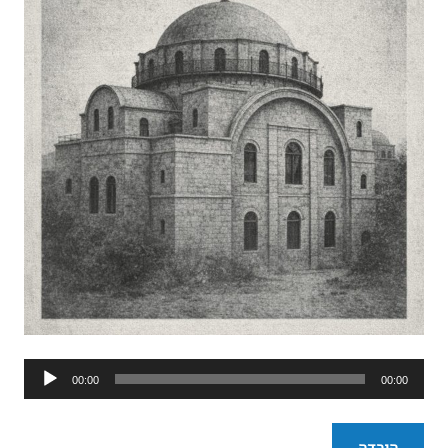
נגן
00:00
00:00
אודיו