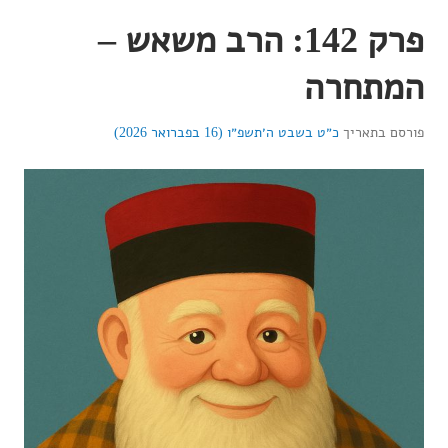
פרק 142: הרב משאש –
המתחרה
פורסם בתאריך
כ״ט בשבט ה׳תשפ״ו (16 בפברואר 2026)