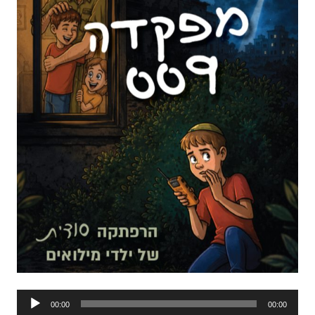
נגן
00:00
00:00
אודיו