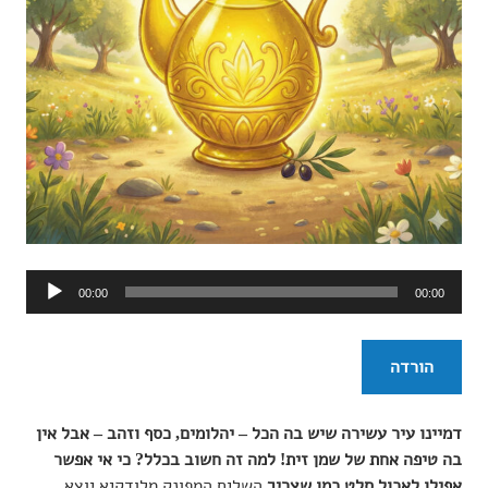
נגן
00:00
00:00
אודיו
הורדה
דמיינו עיר עשירה שיש בה הכל – יהלומים, כסף וזהב – אבל אין
בה טיפה אחת של שמן זית! למה זה חשוב בכלל? כי אי אפשר
אפילו לאכול סלט כמו שצריך.
השליח המפונק מלודקיא יוצא