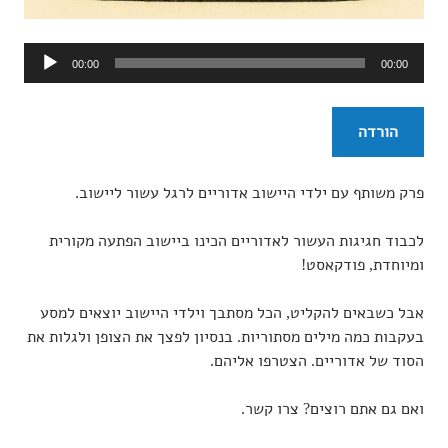
נגן
00:00
00:00
אודיו
הורדה
פרק משותף עם ילדי היישוב אדוריים לרגל עשור ליישוב.
לכבוד חגיגות העשור לאדוריים הכינו ביישוב הפתעה מקורית
ומיוחדת, פודקאסט!
אבל כשבאים להקליט, הכל מסתבך וילדי היישוב יוצאים למסע
בעקבות כמה מילים מסתוריות. בנסיון לפצך את הצופן ולגלות את
הסוד של אדוריים. הצטרפו אליהם.
ואם גם אתם רוצים? צרו קשר.