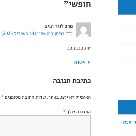
חופשי
”
מרב לוגר
הגיב:
כ״ז בניסן ה׳תשפ״ו (14 באפריל 2026) בשעה 19:45
טובבבבבבב
REPLY
כתיבת תגובה
האימייל לא יוצג באתר.
שדות החובה מסומנים
*
התגובה שלך
*