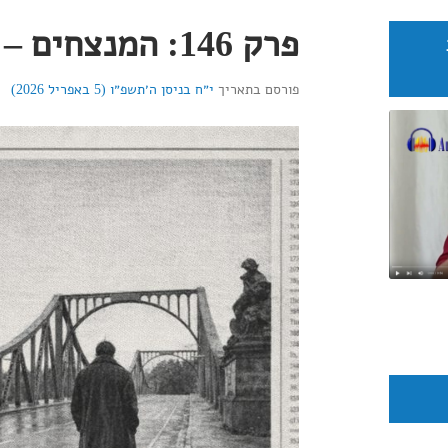
פרק 146: המנצחים – תמיד חופשי
פורסם בתאריך
י״ח בניסן ה׳תשפ״ו (5 באפריל 2026)