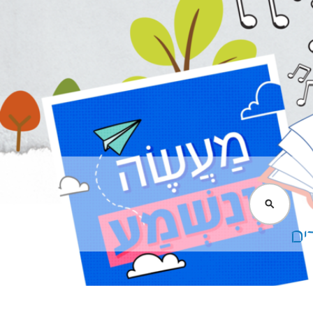
חיפוש
ים