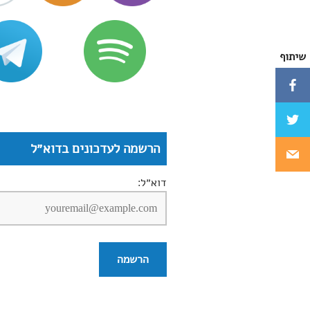
שיתוף
הרשמה לעדכונים בדוא״ל
דוא״ל: