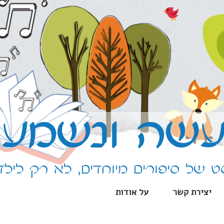
שה ונשמע
 של סיפורים מיוחדים, לא רק לילד
יצירת קשר
על אודות