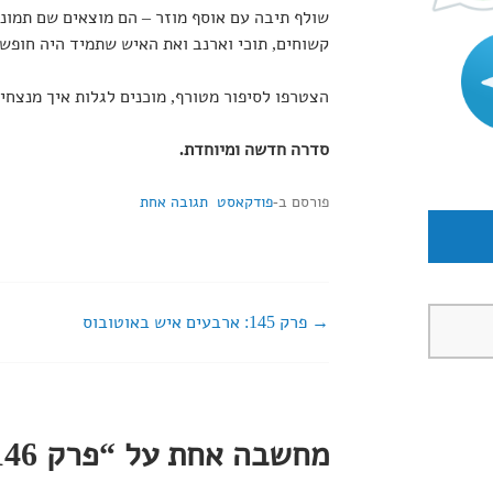
שולף תיבה עם אוסף מוזר – הם מוצאים שם תמונ
קשוחים, תוכי וארנב ואת האיש שתמיד היה חופשי
הצטרפו לסיפור מטורף, מוכנים לגלות איך מנצחים
סדרה חדשה ומיוחדת.
פורסם ב-
פודקאסט
תגובה אחת
פרק 145: ארבעים איש באוטובוס
ניווט
ברשומות
מחשבה אחת על “