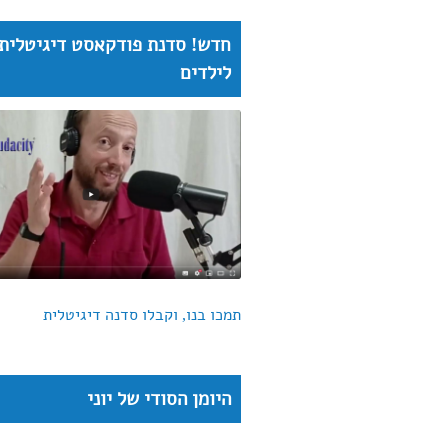
חדש! סדנת פודקאסט דיגיטלית
לילדים
תמכו בנו, וקבלו סדנה דיגיטלית
היומן הסודי של יוני