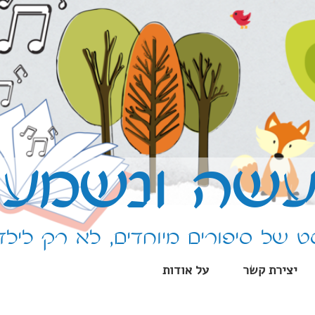
שה ונשמע
 של סיפורים מיוחדים, לא רק לילד
יצירת קשר
על אודות