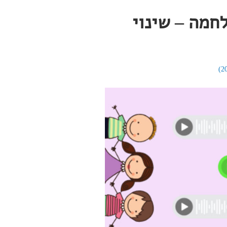
במלחמה – שינוי