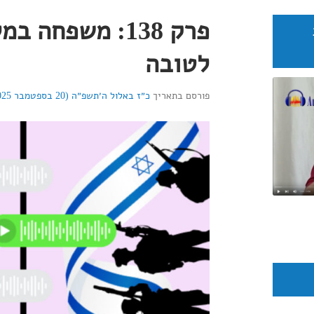
פרק 138: משפחה 
לטובה
פורסם בתאריך
כ״ז באלול ה׳תשפ״ה (20 בספטמבר 2025)