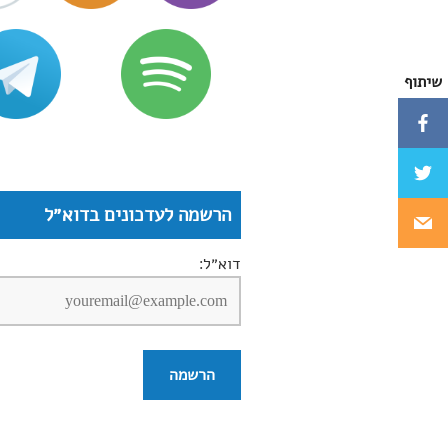
שיתוף
הרשמה לעדכונים בדוא״ל
דוא״ל: