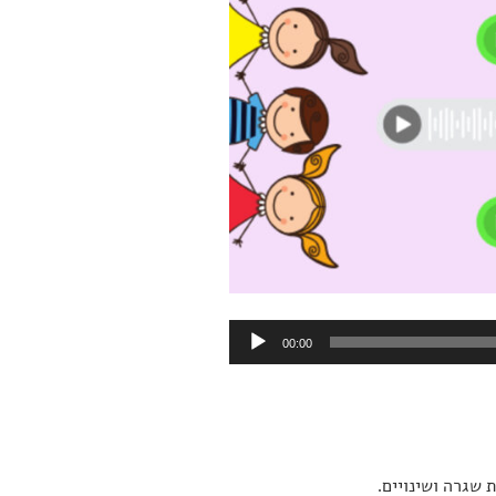
00:00
 שגרה ושינויים.