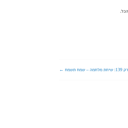
כל.
יחת מלחמה – שמח תשמח