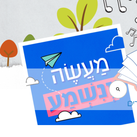
חיפוש
ים