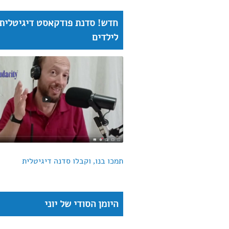
חדש! סדנת פודקאסט דיגיטלית
לילדים
תמכו בנו, וקבלו סדנה דיגיטלית
היומן הסודי של יוני