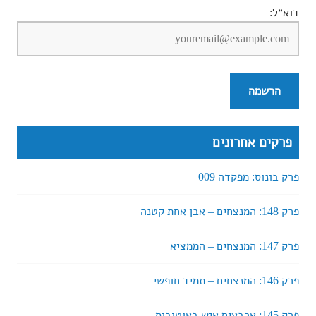
דוא״ל:
פרקים אחרונים
פרק בונוס: מפקדה 009
פרק 148: המנצחים – אבן אחת קטנה
פרק 147: המנצחים – הממציא
פרק 146: המנצחים – תמיד חופשי
פרק 145: ארבעים איש באוטובוס