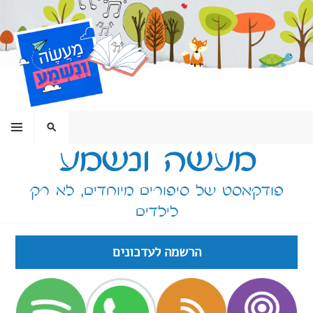
ילוג
תוכן
תפריט
חיפוש
מעשה ונשמע
פודקאסט של סיפורים מיוחדים, לא רק
לילדים
הרשמה לעדכונים