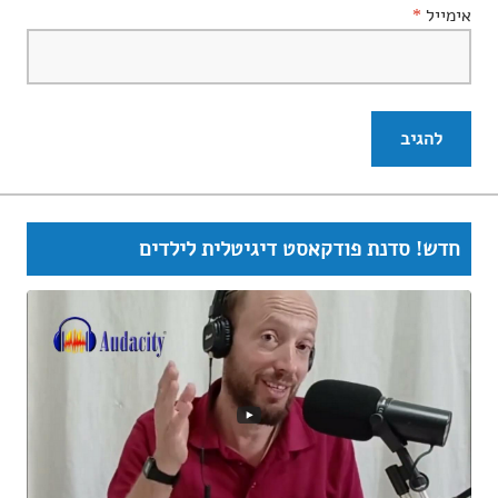
אימייל
*
חדש! סדנת פודקאסט דיגיטלית לילדים