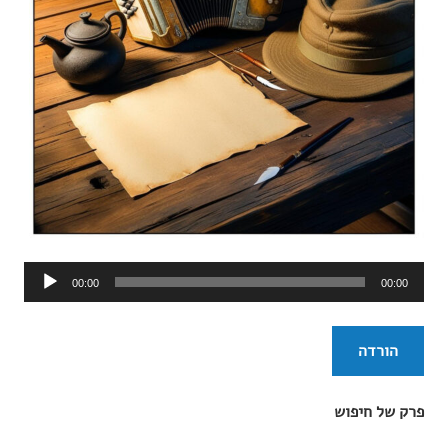
נגן
00:00
00:00
אודיו
הורדה
פרק של חיפוש