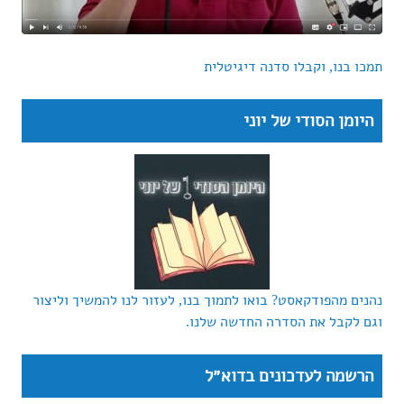
תמכו בנו, וקבלו סדנה דיגיטלית
היומן הסודי של יוני
נהנים מהפודקאסט? בואו לתמוך בנו, לעזור לנו להמשיך וליצור
וגם לקבל את הסדרה החדשה שלנו.
הרשמה לעדכונים בדוא״ל