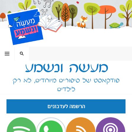
ילוג
תוכן
תפריט
חיפוש
מעשה ונשמע
פודקאסט של סיפורים מיוחדים, לא רק
לילדים
הרשמה לעדכונים