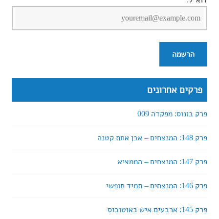
דוא״ל:
פרקים אחרונים
פרק בונוס: מפקדה 009
פרק 148: המנצחים – אבן אחת קטנה
פרק 147: המנצחים – הממציא
פרק 146: המנצחים – תמיד חופשי
פרק 145: ארבעים איש באוטובוס