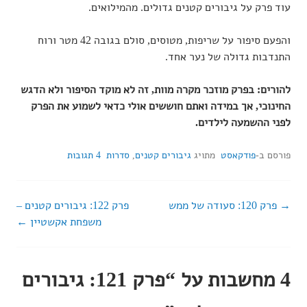
עוד פרק על גיבורים קטנים גדולים. מהמילואים.
והפעם סיפור על שריפות, מטוסים, סולם בגובה 42 מטר ורוח
התנדבות גדולה של נער אחד.
להורים: בפרק מוזכר מקרה מוות, זה לא מוקד הסיפור ולא הדגש
החינוכי, אך במידה ואתם חוששים אולי כדאי לשמוע את הפרק
לפני ההשמעה לילדים.
פורסם ב-
פודקאסט
מתויג
גיבורים קטנים
,
סדרות
4 תגובות
פרק 120: סעודה של ממש
פרק 122: גיבורים קטנים –
ניווט
משפחת אקשטיין
ברשומות
4 מחשבות על “
פרק 121: גיבורים