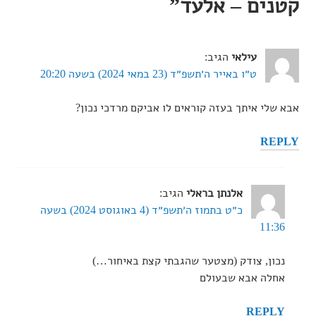
קטנים – אלעד
”
עילאי
הגיב:
ט״ו באייר ה׳תשפ״ד (23 במאי 2024) בשעה 20:20
אבא שלי איתך בעזה קוראים לו אביקם מרדכי נכון?
REPLY
אלנתן בראלי
הגיב:
כ״ט בתמוז ה׳תשפ״ד (4 באוגוסט 2024) בשעה
11:36
נכון, צודק (מצטער שהגבתי קצת באיחור…)
אחלה אבא שבעולם
REPLY