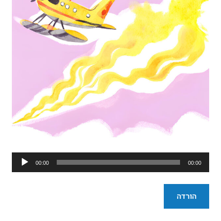
נגן
00:00
00:00
אודיו
הורדה