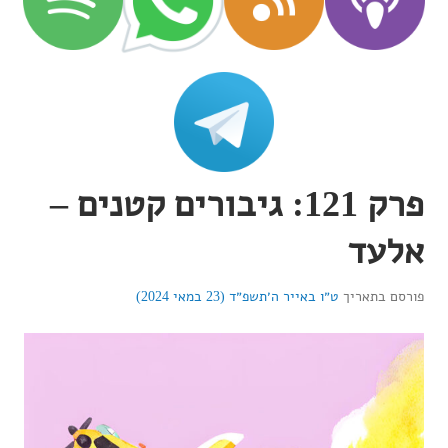
פרק 121: גיבורים קטנים –
אלעד
פורסם בתאריך
ט״ו באייר ה׳תשפ״ד (23 במאי 2024)