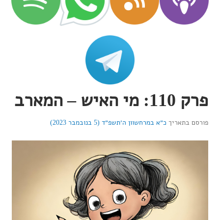
פרק 110: מי האיש – המארב
פורסם בתאריך
כ״א במרחשוון ה׳תשפ״ד (5 בנובמבר 2023)