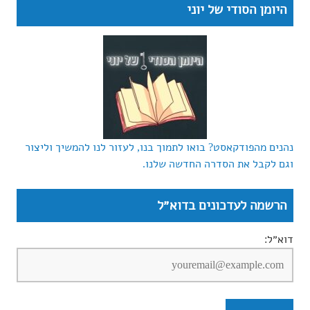
היומן הסודי של יוני
נהנים מהפודקאסט? בואו לתמוך בנו, לעזור לנו להמשיך וליצור
וגם לקבל את הסדרה החדשה שלנו.
הרשמה לעדכונים בדוא״ל
דוא״ל: