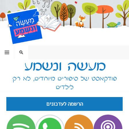
ילוג
תוכן
תפריט
חיפוש
מעשה ונשמע
פודקאסט של סיפורים מיוחדים, לא רק
לילדים
הרשמה לעדכונים