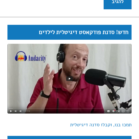
חדש! סדנת פודקאסט דיגיטלית לילדים
תמכו בנו, וקבלו סדנה דיגיטלית