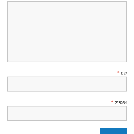
שם
*
אימייל
*