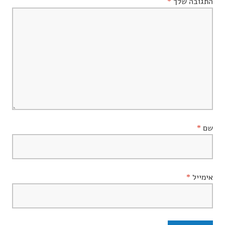
התגובה שלך
*
שם
*
אימייל
*