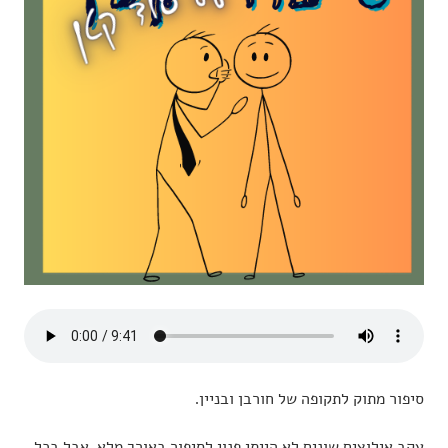
סיפור מתוק לתקופה של חורבן ובניין.
עקב אילוצים שונים לא הייתי פנוי לסיפור באורך מלא, אבל בכל