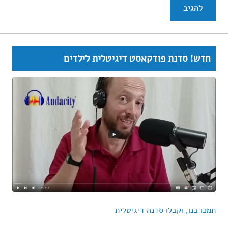
חדש! סדנת פודקאסט דיגיטלית לילדים
תמכו בנו, וקבלו סדנה דיגיטלית