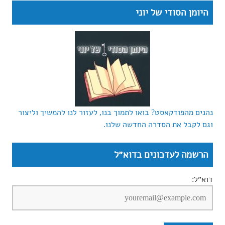
היומן הסודי של יוני
נהנים מהפודקאסט? בואו לתמוך בנו, לעזור לנו להמשיך וליצור
וגם לקבל את הסדרה החדשה שלנו.
הרשמה לעדכונים בדוא״ל
דוא״ל: