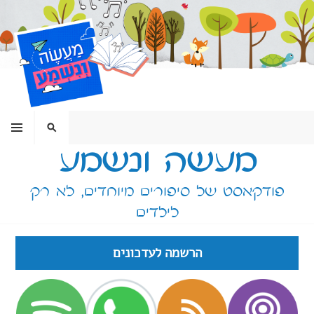
ילוג
תוכן
תפריט
חיפוש
מעשה ונשמע
פודקאסט של סיפורים מיוחדים, לא רק
לילדים
הרשמה לעדכונים