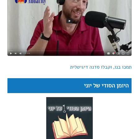
תמכו בנו, וקבלו סדנה דיגיטלית
היומן הסודי של יוני