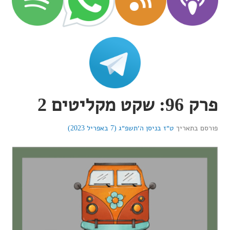
פרק 96: שקט מקליטים 2
פורסם בתאריך
ט״ז בניסן ה׳תשפ״ג (7 באפריל 2023)