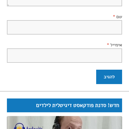
שם
*
אימייל
*
חדש! סדנת פודקאסט דיגיטלית לילדים