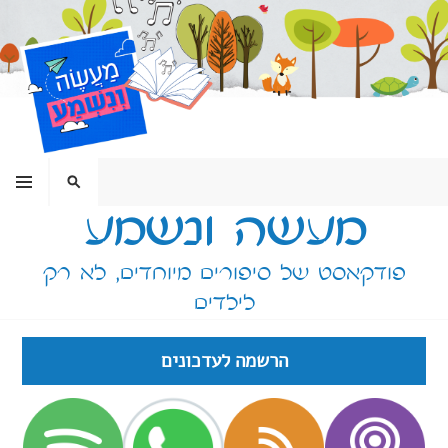
ילוג
תוכן
תפריט
חיפוש
מעשה ונשמע
פודקאסט של סיפורים מיוחדים, לא רק
לילדים
הרשמה לעדכונים