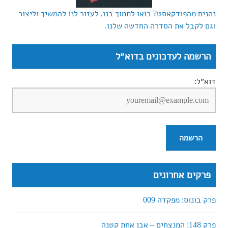
נהנים מהפודקאסט? בואו לתמוך בנו, לעזור לנו להמשיך וליצור
וגם לקבל את הסדרה החדשה שלנו.
הרשמה לעדכונים בדוא״ל
דוא״ל:
פרקים אחרונים
פרק בונוס: מפקדה 009
פרק 148: המנצחים – אבן אחת קטנה