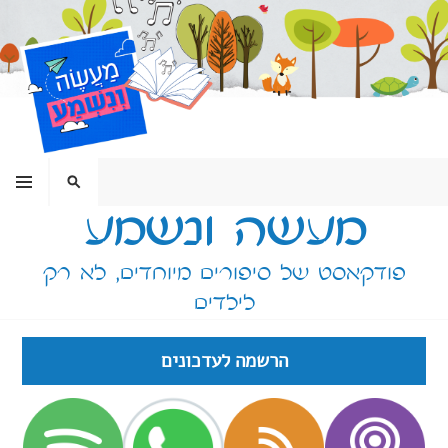
ילוג
תוכן
תפריט
חיפוש
מעשה ונשמע
פודקאסט של סיפורים מיוחדים, לא רק
לילדים
הרשמה לעדכונים