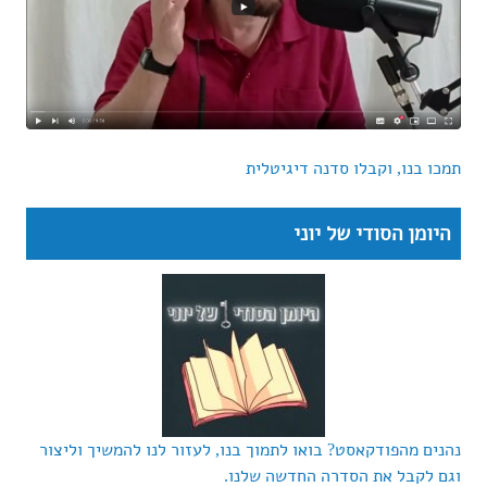
תמכו בנו, וקבלו סדנה דיגיטלית
היומן הסודי של יוני
נהנים מהפודקאסט? בואו לתמוך בנו, לעזור לנו להמשיך וליצור
וגם לקבל את הסדרה החדשה שלנו.