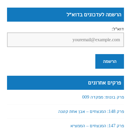
הרשמה לעדכונים בדוא״ל
דוא״ל:
פרקים אחרונים
פרק בונוס: מפקדה 009
פרק 148: המנצחים – אבן אחת קטנה
פרק 147: המנצחים – הממציא