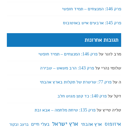
פרק 146: המנצחים – תמיד חופשי
פרק 145: ארבעים איש באוטובוס
תגובות אחרונות
מרב לוגר
על
פרק 146: המנצחים – תמיד חופשי
שלומי נהרי
על
פרק 143: הרב משאש – שבירה
ה
על
פרק 77: שרשרת של תקלות בארץ אהבתי
דקל
על
פרק 140: כד קטן מגוש חלב
טליה טייץ
על
פרק 135: שיחת מלחמה – אבא ובת
ארץ ישראל
איזופוס
ארץ אהבתי
בעלי חיים
ברעב ובקור