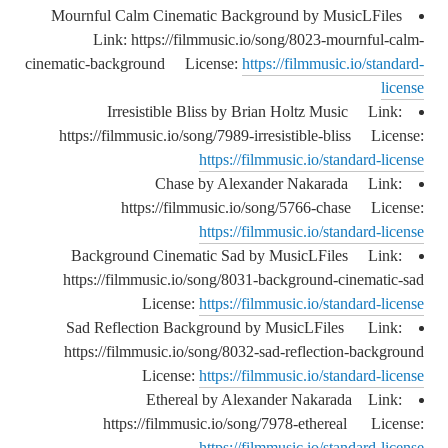
Mournful Calm Cinematic Background by MusicLFiles
Link: https://filmmusic.io/song/8023-mournful-calm-
cinematic-background License:
https://filmmusic.io/standard-
license
Irresistible Bliss by Brian Holtz Music Link:
https://filmmusic.io/song/7989-irresistible-bliss License:
https://filmmusic.io/standard-license
Chase by Alexander Nakarada Link:
https://filmmusic.io/song/5766-chase License:
https://filmmusic.io/standard-license
Background Cinematic Sad by MusicLFiles Link:
https://filmmusic.io/song/8031-background-cinematic-sad
License:
https://filmmusic.io/standard-license
Sad Reflection Background by MusicLFiles Link:
https://filmmusic.io/song/8032-sad-reflection-background
License:
https://filmmusic.io/standard-license
Ethereal by Alexander Nakarada Link:
https://filmmusic.io/song/7978-ethereal License:
https://filmmusic.io/standard-license