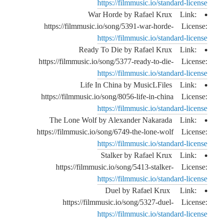
https://filmmusic.io/standard-license
War Horde by Rafael Krux Link:
https://filmmusic.io/song/5391-war-horde- License:
https://filmmusic.io/standard-license
Ready To Die by Rafael Krux Link:
https://filmmusic.io/song/5377-ready-to-die- License:
https://filmmusic.io/standard-license
Life In China by MusicLFiles Link:
https://filmmusic.io/song/8056-life-in-china License:
https://filmmusic.io/standard-license
The Lone Wolf by Alexander Nakarada Link:
https://filmmusic.io/song/6749-the-lone-wolf License:
https://filmmusic.io/standard-license
Stalker by Rafael Krux Link:
https://filmmusic.io/song/5413-stalker- License:
https://filmmusic.io/standard-license
Duel by Rafael Krux Link:
https://filmmusic.io/song/5327-duel- License:
https://filmmusic.io/standard-license