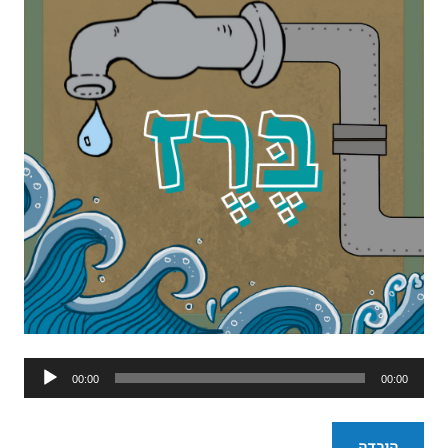
נגן
00:00
00:00
אודיו
הורדה