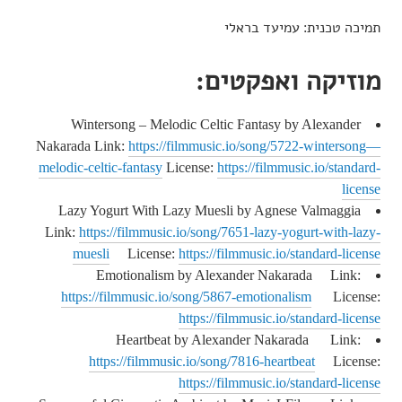
תמיכה טכנית: עמיעד בראלי
מוזיקה ואפקטים:
Wintersong – Melodic Celtic Fantasy by Alexander
Nakarada Link:
https://filmmusic.io/song/5722-wintersong—
melodic-celtic-fantasy
License:
https://filmmusic.io/standard-
license
Lazy Yogurt With Lazy Muesli by Agnese Valmaggia
Link:
https://filmmusic.io/song/7651-lazy-yogurt-with-lazy-
muesli
License:
https://filmmusic.io/standard-license
Emotionalism by Alexander Nakarada Link:
https://filmmusic.io/song/5867-emotionalism
License:
https://filmmusic.io/standard-license
Heartbeat by Alexander Nakarada Link:
https://filmmusic.io/song/7816-heartbeat
License:
https://filmmusic.io/standard-license