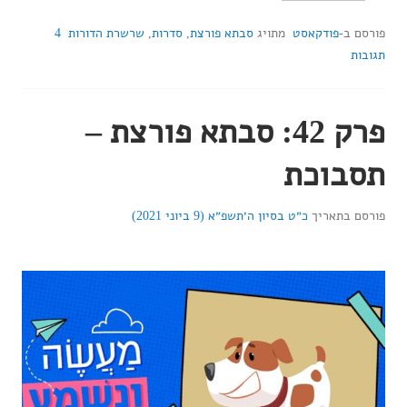
פורסם ב-
פודקאסט
מתויג
סבתא פורצת
,
סדרות
,
שרשרת הדורות
4
תגובות
פרק 42: סבתא פורצת –
תסבוכת
פורסם בתאריך
כ״ט בסיון ה׳תשפ״א (9 ביוני 2021)