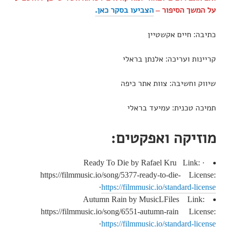
על המשך הסיפור –
הצביעו בסקר כאן.
כתיבה: חיים אקשטיין
קריינות ועריכה: אלנתן בראלי
שיווק וחשיבה: צוות אתר כיפה
תמיכה טכנית: עמיעד בראלי
מוזיקה ואפקטים:
· Ready To Die by Rafael Kru Link:
https://filmmusic.io/song/5377-ready-to-die- License:
·
https://filmmusic.io/standard-license
Autumn Rain by MusicLFiles Link:
https://filmmusic.io/song/6551-autumn-rain License:
·
https://filmmusic.io/standard-license