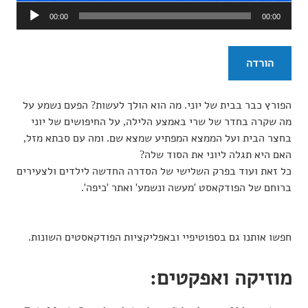
נגן
00:00
00:00
אודיו
הורדה
הפורץ כבר בבית של יוני. מה הוא הולך לעשות? הפעם נשמע על
מה שקרה בחדר של שרי באמצע הלילה, על החיפושים של יוני
בחצר הבית ועל הממצא המפתיע שמצא שם. ומה עם סבתא מזל,
האם היא תגלה ליוני את הסוד שלה?
כל זאת ועוד בפרק השלישי של הסדרה החדשה לילדים ולצעירים
ברוחם של הפודקאסט 'מעשה ונשמע' ואתר 'כיפה'.
חפשו אותנו גם בספוטיפיי ובאפליקציות הפודקאסטים השונות.
מוזיקה ואפקטים: