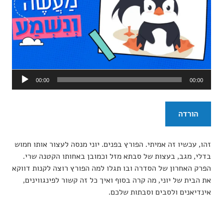
נגן
00:00
00:00
אודיו
הורדה
זהו, עכשיו זה אמיתי. הפורץ בפנים. יוני מנסה לעצור אותו חמוש
בדלי, מגב, בעצות של סבתא מזל וכמובן באחותו הקטנה שרי.
הפרק האחרון של הסדרה ובו תגלו למה הפורץ רוצה לקנות דווקא
את הבית של יוני, מה קרה בסוף ואיך כל זה קשור לפינגווינים,
אינדיאנים ולסבים וסבתות שלכם.