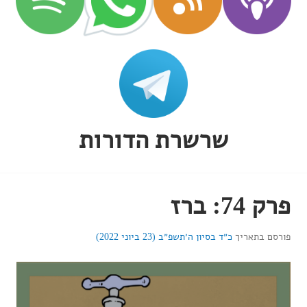
שרשרת הדורות
פרק 74: ברז
פורסם בתאריך
כ״ד בסיון ה׳תשפ״ב (23 ביוני 2022)