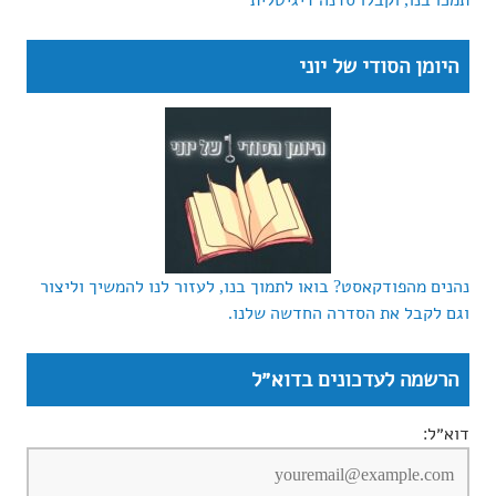
תמכו בנו, וקבלו סדנה דיגיטלית
היומן הסודי של יוני
נהנים מהפודקאסט? בואו לתמוך בנו, לעזור לנו להמשיך וליצור
וגם לקבל את הסדרה החדשה שלנו.
הרשמה לעדכונים בדוא״ל
דוא״ל: