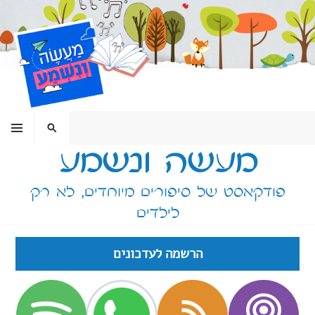
ילוג
תוכן
תפריט
חיפוש
מעשה ונשמע
פודקאסט של סיפורים מיוחדים, לא רק
לילדים
הרשמה לעדכונים