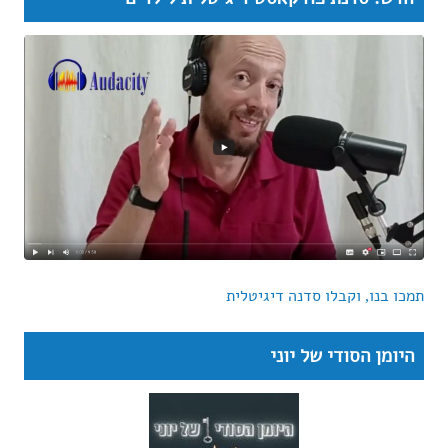
תמכו בנו, וקבלו סדנה דיגיטלית
היומן הסודי של יוני