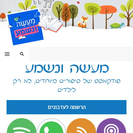
ילוג
תוכן
תפריט
חיפוש
מעשה ונשמע
פודקאסט של סיפורים מיוחדים, לא רק
לילדים
הרשמה לעדכונים