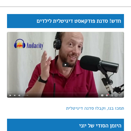
חדש! סדנת פודקאסט דיגיטלית לילדים
תמכו בנו, וקבלו סדנה דיגיטלית
היומן הסודי של יוני