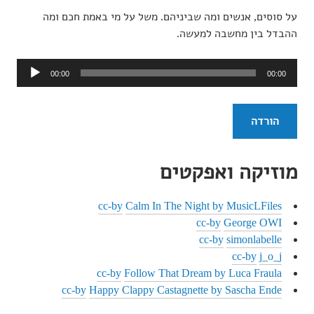
על סוסים, אנשים ומה שביניהם. משל על מי באמת חכם ומה
ההבדל בין מחשבה למעשה.
נגן
00:00
00:00
אודיו
הורדה
מוזיקה ואפקטים
cc-by
Calm In The Night by MusicLFiles
cc-by
George OWI
cc-by
simonlabelle
cc-by
j_o_j
cc-by
Follow That Dream by Luca Fraula
cc-by
Happy Clappy Castagnette by Sascha Ende