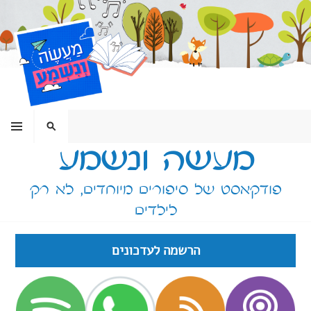
ילוג
תוכן
תפריט
חיפוש
מעשה ונשמע
פודקאסט של סיפורים מיוחדים, לא רק
לילדים
הרשמה לעדכונים