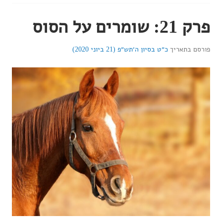
פרק 21: שומרים על הסוס
פורסם בתאריך
כ״ט בסיון ה׳תש״פ (21 ביוני 2020)