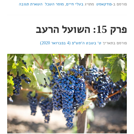
פורסם ב-
פודקאסט
מתויג
בעלי חיים
,
מוסר השכל
השארת תגובה
פרק 15: השועל הרעב
פורסם בתאריך
ט׳ בשבט ה׳תש״פ (4 בפברואר 2020)