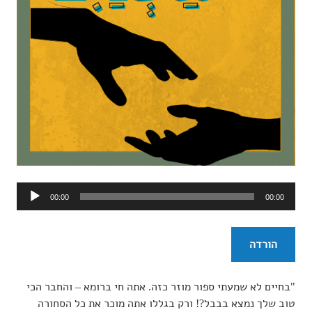
נגן
00:00
00:00
אודיו
הורדה
"בחיים לא שמעתי ספור מוזר כזה. אתה חי ברומא – והחבר הכי
טוב שלך נמצא בבבל?! ורק בגללו אתה מוכר את כל הסחורה