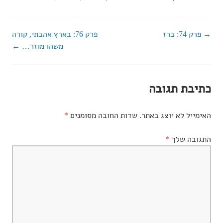
פרק 74: ברז
פרק 76: בארץ אהבתי, קורה
ניווט
משהו מוזר…
ברשומות
כתיבת תגובה
האימייל לא יוצג באתר.
שדות החובה מסומנים
*
התגובה שלך
*