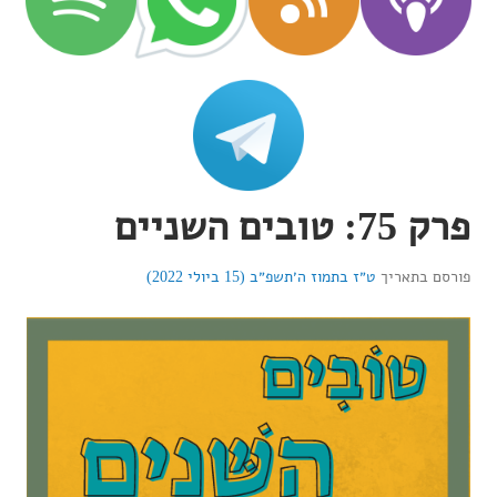
פרק 75: טובים השניים
פורסם בתאריך
ט״ז בתמוז ה׳תשפ״ב (15 ביולי 2022)