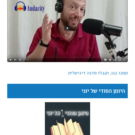
תמכו בנו, וקבלו סדנה דיגיטלית
היומן הסודי של יוני