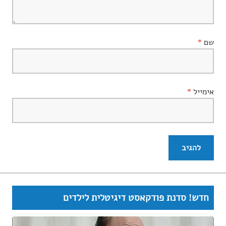
שם
*
אימייל
*
חדש! סדנת פודקאסט דיגיטלית לילדים