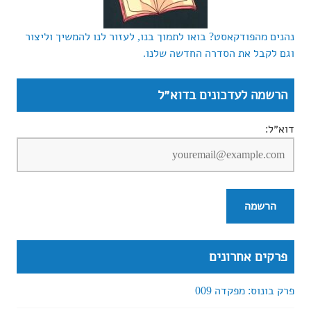
נהנים מהפודקאסט? בואו לתמוך בנו, לעזור לנו להמשיך וליצור
וגם לקבל את הסדרה החדשה שלנו.
הרשמה לעדכונים בדוא״ל
דוא״ל:
פרקים אחרונים
פרק בונוס: מפקדה 009