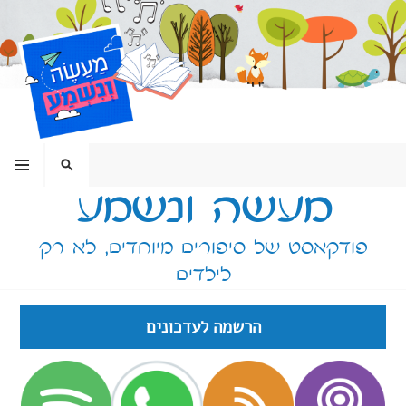
ילוג
תוכן
תפריט
חיפוש
מעשה ונשמע
פודקאסט של סיפורים מיוחדים, לא רק
לילדים
הרשמה לעדכונים