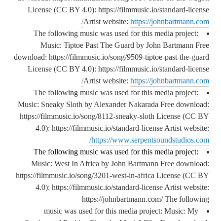
License (CC BY 4.0): https://filmmusic.io/standard-license
Artist website:
https://johnbartmann.com/
The following music was used for this media project:
Music: Tiptoe Past The Guard by John Bartmann Free
download: https://filmmusic.io/song/9509-tiptoe-past-the-guard
License (CC BY 4.0): https://filmmusic.io/standard-license
Artist website:
https://johnbartmann.com/
The following music was used for this media project:
Music: Sneaky Sloth by Alexander Nakarada Free download:
https://filmmusic.io/song/8112-sneaky-sloth License (CC BY
4.0): https://filmmusic.io/standard-license Artist website:
https://www.serpentsoundstudios.com/
The following music was used for this media project:
Music: West In Africa by John Bartmann Free download:
https://filmmusic.io/song/3201-west-in-africa License (CC BY
4.0): https://filmmusic.io/standard-license Artist website:
https://johnbartmann.com/ The following
music was used for this media project: Music: My