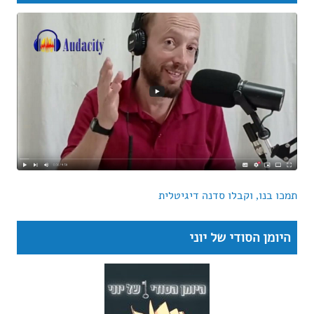
תמכו בנו, וקבלו סדנה דיגיטלית
היומן הסודי של יוני