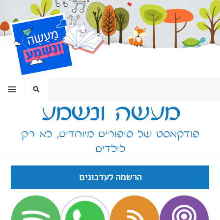
ילוג
תוכן
תפריט
חיפוש
מעשה ונשמע
פודקאסט של סיפורים מיוחדים, לא רק
לילדים
הרשמה לעדכונים