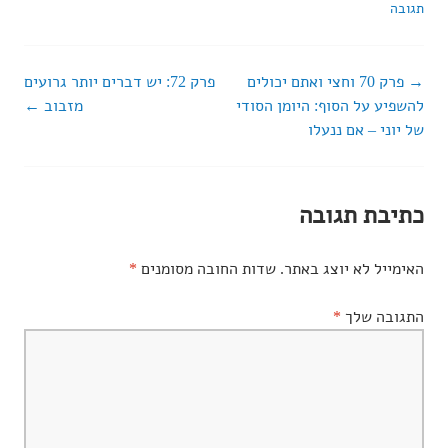
תגובה
פרק 70 וחצי ואתם יכולים
פרק 72: יש דברים יותר גרועים
ניווט
להשפיע על הסוף: היומן הסודי
מזבוב
של יוני – אם ננעלו
ברשומות
כתיבת תגובה
האימייל לא יוצג באתר.
שדות החובה מסומנים
*
התגובה שלך
*