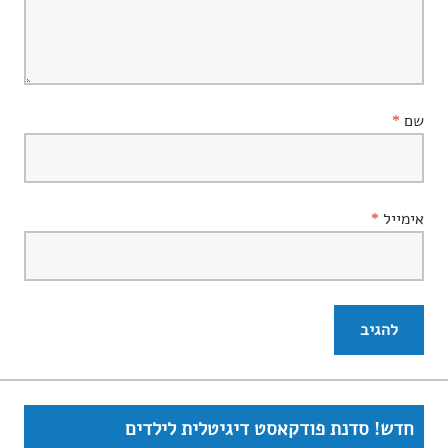
שם
*
אימייל
*
חדש! סדנת פודקאסט דיגיטלית לילדים