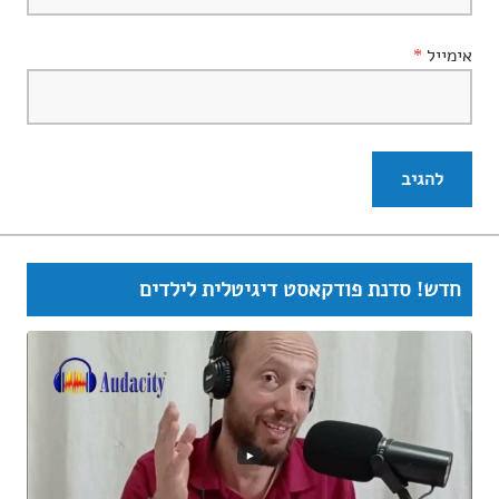
אימייל
*
חדש! סדנת פודקאסט דיגיטלית לילדים