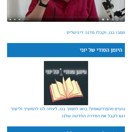
תמכו בנו, וקבלו סדנה דיגיטלית
היומן הסודי של יוני
נהנים מהפודקאסט? בואו לתמוך בנו, לעזור לנו להמשיך וליצור
וגם לקבל את הסדרה החדשה שלנו.