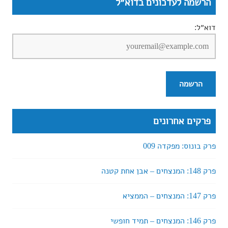
הרשמה לעדכונים בדוא״ל
דוא״ל:
פרקים אחרונים
פרק בונוס: מפקדה 009
פרק 148: המנצחים – אבן אחת קטנה
פרק 147: המנצחים – הממציא
פרק 146: המנצחים – תמיד חופשי