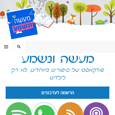
ילוג
תוכן
תפריט
חיפוש
מעשה ונשמע
פודקאסט של סיפורים מיוחדים, לא רק
לילדים
הרשמה לעדכונים