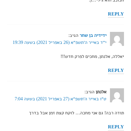
הכוכב הוא גילי…(:
REPLY
ידידיה בן שחר
הגיב:
י״ד באייר ה׳תשפ״א (26 באפריל 2021) בשעה 19:39
יאללה, אלנתן, מחכים לפרק חדש!!!
REPLY
אלנתן
הגיב:
ט״ו באייר ה׳תשפ״א (27 באפריל 2021) בשעה 7:04
תודה רבה! גם אני מחכה… לוקח קצת זמן אבל בדרך
REPLY