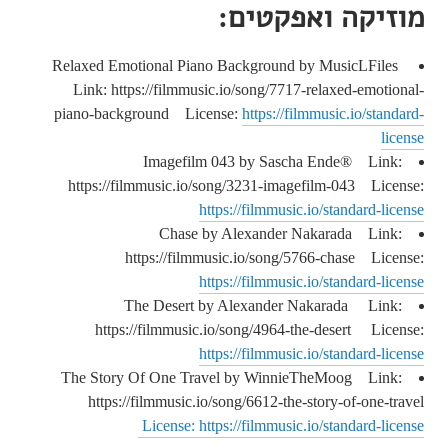
מוזיקה ואפקטים:
Relaxed Emotional Piano Background by MusicLFiles
Link: https://filmmusic.io/song/7717-relaxed-emotional-
piano-background License:
https://filmmusic.io/standard-
license
Imagefilm 043 by Sascha Ende® Link:
https://filmmusic.io/song/3231-imagefilm-043 License:
https://filmmusic.io/standard-license
Chase by Alexander Nakarada Link:
https://filmmusic.io/song/5766-chase License:
https://filmmusic.io/standard-license
The Desert by Alexander Nakarada Link:
https://filmmusic.io/song/4964-the-desert License:
https://filmmusic.io/standard-license
The Story Of One Travel by WinnieTheMoog Link:
https://filmmusic.io/song/6612-the-story-of-one-travel
License: https://filmmusic.io/standard-license