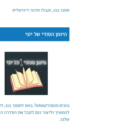
תמכו בנו, וקבלו סדנה דיגיטלית
היומן הסודי של יוני
נהנים מהפודקאסט? בואו לתמוך בנו, לע
להמשיך וליצור וגם לקבל את הסדרה ה
שלנו.