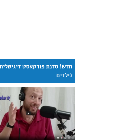
חדש! סדנת פודקאסט דיגיטלית
לילדים