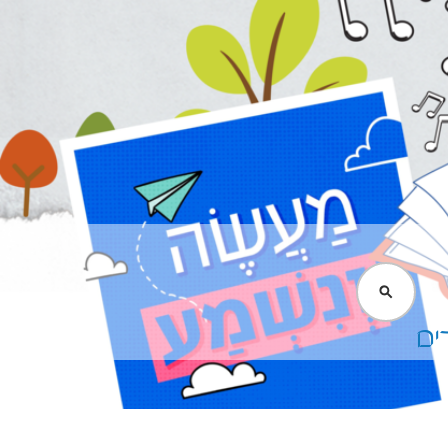
חיפוש
ים