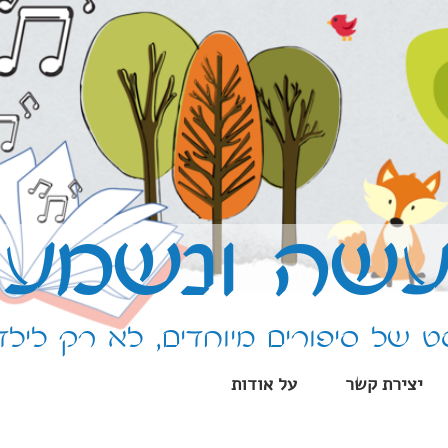
שה ונשמע
 של סיפורים מיוחדים, לא רק לילד
יצירת קשר
על אודות