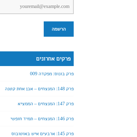
פרקים אחרונים
פרק בונוס: מפקדה 009
פרק 148: המנצחים – אבן אחת קטנה
פרק 147: המנצחים – הממציא
פרק 146: המנצחים – תמיד חופשי
פרק 145: ארבעים איש באוטובוס