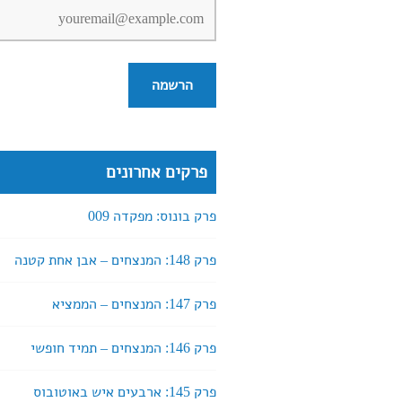
פרקים אחרונים
פרק בונוס: מפקדה 009
פרק 148: המנצחים – אבן אחת קטנה
פרק 147: המנצחים – הממציא
פרק 146: המנצחים – תמיד חופשי
פרק 145: ארבעים איש באוטובוס