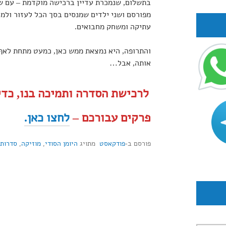
בתשלום, שנמכרת עדיין ברכישה מוקדמת – עם שנ
מפורסם ושני ילדים שמנסים בסך הכל לעזור ולמ
עתיקה ומשחק מחבואים.
והתרופה, היא נמצאת ממש כאן, כמעט מתחת לאף.
אותה, אבל…
לרכישת הסדרה ותמיכה בנו, כדי
פרקים עבורכם –
לחצו כאן.
פורסם ב-
פודקאסט
מתויג
היומן הסודי
,
מוזיקה
,
סדרות