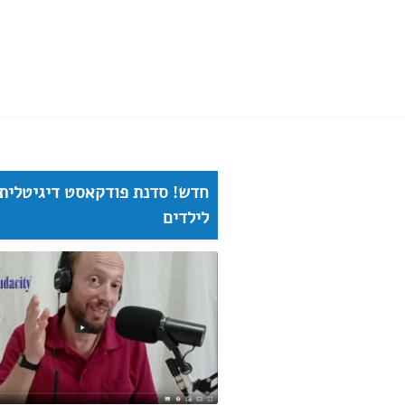
חדש! סדנת פודקאסט דיגיטלית
לילדים