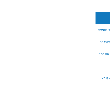
 – אבא