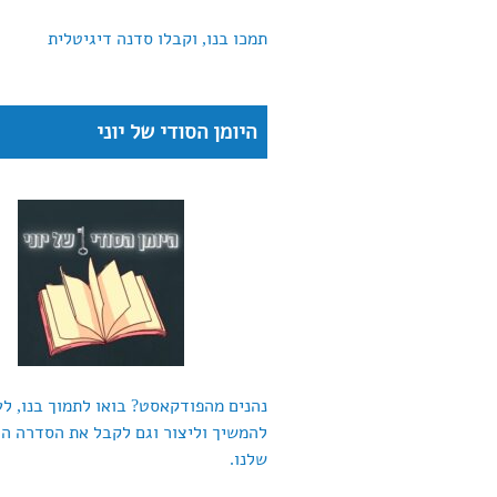
תמכו בנו, וקבלו סדנה דיגיטלית
היומן הסודי של יוני
נהנים מהפודקאסט? בואו לתמוך בנו, לע
להמשיך וליצור וגם לקבל את הסדרה ה
שלנו.