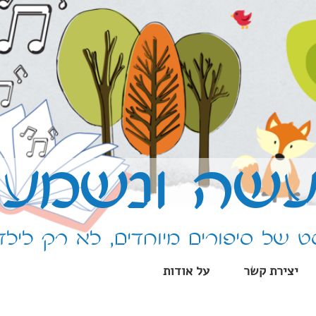
שה ונשמע
 של סיפורים מיוחדים, לא רק לילד
יצירת קשר
על אודות