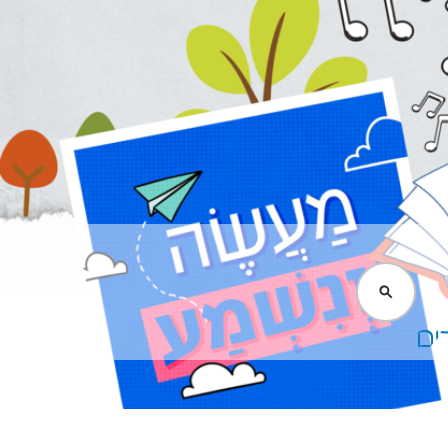
חיפוש
ים