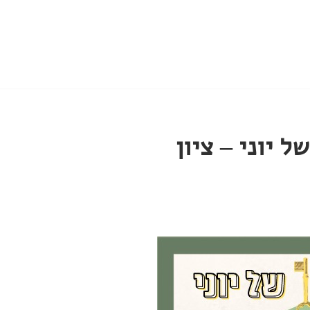
י של יוני – ציון