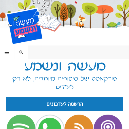
ילוג
תוכן
תפריט
חיפוש
מעשה ונשמע
פודקאסט של סיפורים מיוחדים, לא רק
לילדים
הרשמה לעדכונים