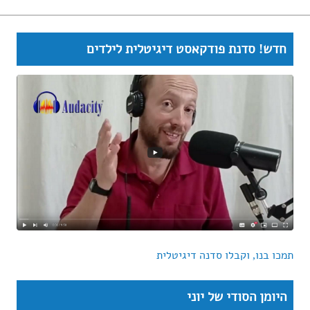
חדש! סדנת פודקאסט דיגיטלית לילדים
תמכו בנו, וקבלו סדנה דיגיטלית
היומן הסודי של יוני